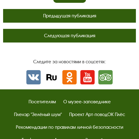
Предыдущая публикация
Следующая публикация
Следите за новостями в соцсетях:
Вконтакте
rutube
Одноклассники
YouTube
Трипадвизор
Посетителям
О музее-заповеднике
Пленэр "Зелёный шум"
Проект Арт-поводОК Плёс
Рекомендации по правилам личной безопасности