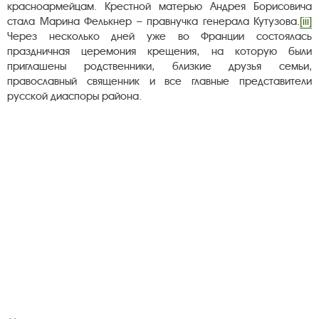
красноармейцам. Крестной матерью Андрея Борисовича
стала Марина Фелькнер – правнучка генерала Кутузова.
[iii]
Через несколько дней уже во Франции состоялась
праздничная церемония крещения, на которую были
приглашены родственники, близкие друзья семьи,
православный священник и все главные представители
русской диаспоры района.