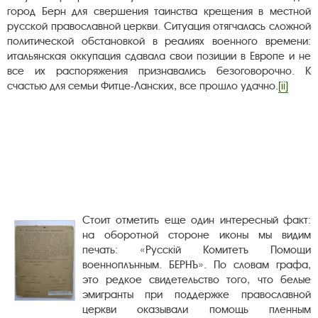
город Берн для свершения таинства крещения в местной
русской православной церкви. Ситуация отягчалась сложной
политической обстановкой в реалиях военного времени:
итальянская оккупация сдавала свои позиции в Европе и не
все их распоряжения признавались безоговорочно. К
счастью для семьи Фитце-Ланских, все прошло удачно.
[ii]
Стоит отметить еще один интересный факт:
на оборотной стороне иконы мы видим
печать: «Русскiй Комитетъ Помощи
военноплънным. БЕРНЪ». По словам графа,
это редкое свидетельство того, что белые
эмигранты при поддержке православной
церкви оказывали помощь пленным