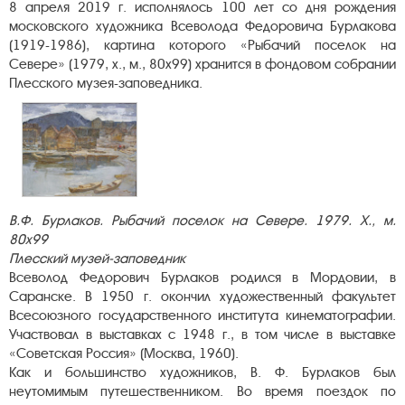
8 апреля 2019 г. исполнялось 100 лет со дня рождения
московского художника Всеволода Федоровича Бурлакова
(1919-1986), картина которого «Рыбачий поселок на
Севере» (1979, х., м., 80х99) хранится в фондовом собрании
Плесского музея-заповедника.
В.Ф. Бурлаков. Рыбачий поселок на Севере. 1979. Х., м.
80х99
Плесский музей-заповедник
Всеволод Федорович Бурлаков родился в Мордовии, в
Саранске. В 1950 г. окончил художественный факультет
Всесоюзного государственного института кинематографии.
Участвовал в выставках с 1948 г., в том числе в выставке
«Советская Россия» (Москва, 1960).
Как и большинство художников, В. Ф. Бурлаков был
неутомимым путешественником. Во время поездок по