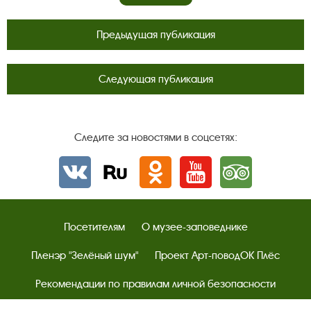
Предыдущая публикация
Следующая публикация
Следите за новостями в соцсетях:
Вконтакте
rutube
Одноклассники
YouTube
Трипадвизор
Посетителям
О музее-заповеднике
Пленэр "Зелёный шум"
Проект Арт-поводОК Плёс
Рекомендации по правилам личной безопасности