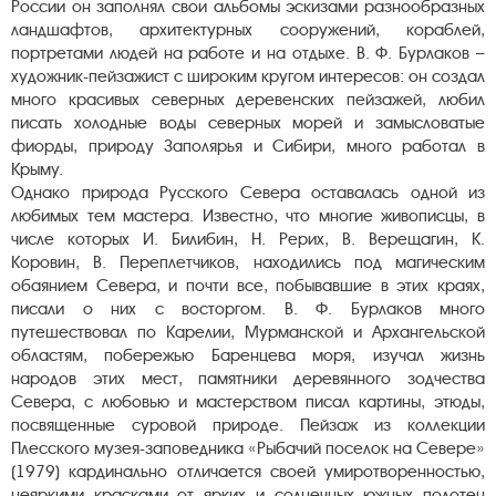
России он заполнял свои альбомы эскизами разнообразных
ландшафтов, архитектурных сооружений, кораблей,
портретами людей на работе и на отдыхе. В. Ф. Бурлаков –
художник-пейзажист с широким кругом интересов: он создал
много красивых северных деревенских пейзажей, любил
писать холодные воды северных морей и замысловатые
фиорды, природу Заполярья и Сибири, много работал в
Крыму.
Однако природа Русского Севера оставалась одной из
любимых тем мастера. Известно, что многие живописцы, в
числе которых И. Билибин, Н. Рерих, В. Верещагин, К.
Коровин, В. Переплетчиков, находились под магическим
обаянием Севера, и почти все, побывавшие в этих краях,
писали о них с восторгом. В. Ф. Бурлаков много
путешествовал по Карелии, Мурманской и Архангельской
областям, побережью Баренцева моря, изучал жизнь
народов этих мест, памятники деревянного зодчества
Севера, с любовью и мастерством писал картины, этюды,
посвященные суровой природе. Пейзаж из коллекции
Плесского музея-заповедника «Рыбачий поселок на Севере»
(1979) кардинально отличается своей умиротворенностью,
неяркими красками от ярких и солнечных южных полотен