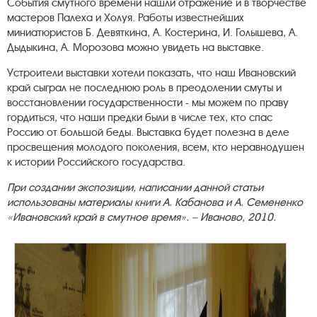
События смутного времени нашли отражение и в творчестве
мастеров Палеха и Холуя. Работы известнейших
миниатюристов Б. Девяткина, А. Костерина, И. Голышева, А.
Дыдыкина, А. Морозова можно увидеть на выставке.
Устроители выставки хотели показать, что наш Ивановский
край сыграл не последнюю роль в преодолении смуты и
восстановлении государственности - мы можем по праву
гордиться, что наши предки были в числе тех, кто спас
Россию от большой беды. Выставка будет полезна в деле
просвещения молодого поколения, всем, кто неравнодушен
к истории Российского государства.
При создании экспозиции, написании данной статьи
использованы материалы книги А. Кабанова и А. Семененко
«Ивановский край в смутное время». – Иваново, 2010.