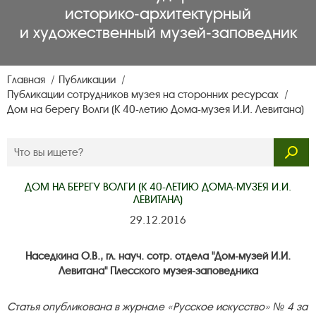
историко‑архитектурный
и художественный музей‑заповедник
Главная
Публикации
Публикации сотрудников музея на сторонних ресурсах
Дом на берегу Волги (К 40-летию Дома-музея И.И. Левитана)
ДОМ НА БЕРЕГУ ВОЛГИ (К 40-ЛЕТИЮ ДОМА-МУЗЕЯ И.И.
ЛЕВИТАНА)
29.12.2016
Наседкина О.В., гл. науч. сотр. отдела "Дом-музей И.И.
Левитана" Плесского музея-заповедника
Статья опубликована в журнале «Русское искусство» № 4 за