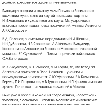
далёких, которые все ждали от неё внимания.
Благодаря энергии и таланту Аллы Павловны Вавиловой в
коллекции музея одна за другой появлялись картины
И.И.Левитана и художников его круга. Мы устраивали
выставки-презентации новых поступлений: учителя Левитана
А.К.Саврасов и
В.Д. Поленов; знаменитые передвижники И.И.Шишкин,
Н.Н.Дубовской, Н.В.Ярошенко, А.А.Киселёв; Владимир,
Константин и Александра Егоровна Маковские; известный
маринист Р.Г.Судковский… Потом – приятели пейзажиста:
С.А.Виноградов,
М.Х.Аладжалов, В.Н.Бакшеев, А.М.Корин, те, что вслед за
Левитаном приехали в Плёс. Наконец – ученики и
последователи пейзажиста: С.Ю.Жуковский, В.К.Бялыницкий-
Бируля, П.И.Петровичев, Л.В.Туржанский, Н.П.Крымов и многие
другие. Почти все – из частных коллекций в Москве.
Была уже в музее и коллекция современной, «советской»
живописи, в основном – картины московских и ивановских