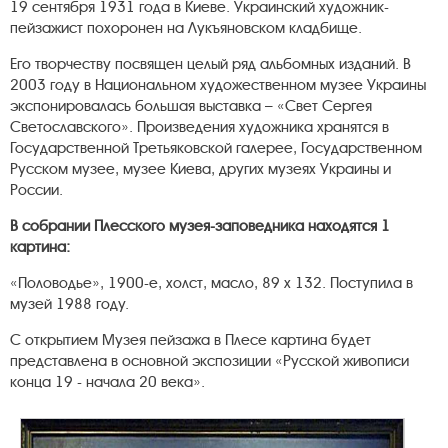
19 сентября 1931 года в Киеве. Украинский художник-
пейзажист похоронен на Лукъяновском кладбище.
Его творчеству посвящен целый ряд альбомных изданий. В
2003 году в Национальном художественном музее Украины
экспонировалась большая выставка – «Свет Сергея
Светославского». Произведения художника хранятся в
Государственной Третьяковской галерее, Государственном
Русском музее, музее Киева, других музеях Украины и
России.
В собрании Плесского музея-заповедника находятся 1
картина:
«Половодье», 1900-е, холст, масло, 89 х 132. Поступила в
музей 1988 году.
С открытием Музея пейзажа в Плесе картина будет
представлена в основной экспозиции «Русской живописи
конца 19 - начала 20 века».