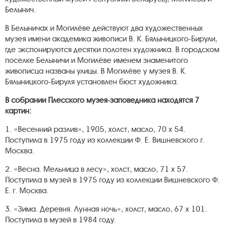
Белынич.
В Белыничах и Могилёве действуют два художественных
музея имени академика живописи В. К. Бялыницкого-Бирули,
где экспонируются десятки полотен художника. В городском
поселке Белыничи и Могилёве именем знаменитого
живописца названы улицы. В Могилёве у музея В. К.
Бялыницкого-Бируля установлен бюст художника.
В собрании Плесского музея-заповедника находятся 7
картин:
1. «Весенний разлив», 1905, холст, масло, 70 х 54.
Поступила в 1975 году из коллекции Ф. Е. Вишневского г.
Москва.
2. «Весна. Мельница в лесу», холст, масло, 71 х 57.
Поступила в музей в 1975 году из коллекции Вишневского Ф.
Е. г. Москва.
3. «Зима. Деревня. Лунная ночь», холст, масло, 67 х 101.
Поступила в музей в 1984 году.