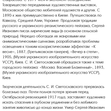
Товарищество передвижных художественных выставок,
Московское общество любителей художеств и других. С
1890-х жил преимущественно в Киеве. Путешествовал по
Кавказу, Средней Азии, Украине. Продолжая традиции
русского и украинского реалистического пейзажа, Сергей
Иванович писал лирические виды (в основном сельской
природы). Нередко обогащал их жанровыми или
анималистическими сценками, разрабатывал проблемы
освещения к тонким колористическими эффектам: «К
весне», 1887, (Третьяковская галерея), «Вечер в степи»,
1905, (Музей украинского изобразительного искусства
УССР), Киев. С. И. Светославский обращался также к теме
городского пейзажа: «Москва. Василий Блаженный», 1893,
(Музей украинского изобразительного искусства УССР),
Киев.
Творческая деятельность С. И. Светославского прервалась
болезнью глаз. Почти полная потеря зрения перед
Октябрьской революцией 1917 года, заставляет художника
искать спасения в глубоком уединении и без любимого
занятия живописью до конца жизни. Умер Сергей Иванович