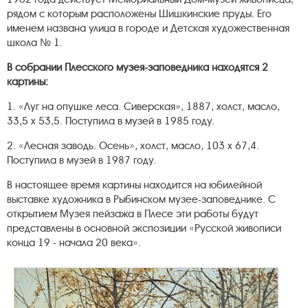
рядом с которым расположены Шишкинские пруды. Его
именем названа улица в городе и Детская художественная
школа № 1.
В собрании Плесского музея-заповедника находятся 2
картины:
1. «Луг на опушке леса. Сиверская», 1887, холст, масло,
33,5 х 53,5. Поступила в музей в 1985 году.
2. «Лесная заводь. Осень», холст, масло, 103 х 67,4.
Поступила в музей в 1987 году.
В настоящее время картины находится на юбилейной
выставке художника в Рыбинском музее-заповеднике. С
открытием Музея пейзажа в Плесе эти работы будут
представлены в основной экспозиции «Русской живописи
конца 19 - начала 20 века».