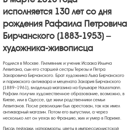
исполняется 130 лет со дня
рождения Рафаила Петровича
Бирчанского (1883-1953) –
художника-живописца
Родился в Москве. Племянник и ученик Исаака Ильича
Левитана, сын его старшей сестры Терезы и Петра
Захаровича Бирчанского. Брат художника Льва Бирчанского
и парижского антиквара и мецената Захария Бирчанского
(1889–1961), владельца магазина на бульваре Haussmann.
Рафаил получил художественное образование, возможно, в
Киеве, или в Одессе, где жили родственники семьи
Левитанов. После революции был арестован, так как имел
антикварный магазин. Потом его выпустили, а через
несколько лет он уехал во Францию, жил и умер в Париже.
Писал пейзажи, натюрморты, цветы в импрессионистской