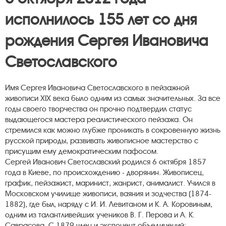
исполнилось 155 лет со дня
рождения Сергея Ивановича
Светославского
Имя Сергея Ивановича Светославского в пейзажной
живописи XIX века было одним из самых значительных. За все
годы своего творчества он прочно подтвердил статус
выдающегося мастера реалистического пейзажа. Он
стремился как можно глубже проникать в сокровенную жизнь
русской природы, развивать живописное мастерство с
присущим ему демократическим пафосом.
Сергей Иванович Светославский родился 6 октября 1857
года в Киеве, по происхождению - дворянин. Живописец,
график, пейзажист, маринист, жанрист, анималист. Учился в
Московском училище живописи, ваяния и зодчества (1874-
1882), где был, наряду с И. И. Левитаном и К. А. Коровиным,
одним из талантливейших учеников В. Г. Перова и А. К.
Саврасова. С 1879 член и экспонент объединений: