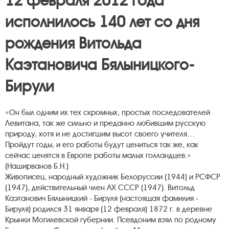
12 февраля 2012 года
исполнилось 140 лет со дня
рождения Витольда
Каэтановича Бялыницкого-
Бирули
«Он был одним их тех скромных, простых последователей
Левитана, так же сильно и преданно любившим русскую
природу, хотя и не достигшим высот своего учителя…
Пройдут годы, и его работы будут цениться так же, как
сейчас ценятся в Европе работы малых голландцев.»
(Наширванов Б.Н.)
Живописец, народный художник Белоруссии (1944) и РСФСР
(1947), действительный член АХ СССР (1947). Витольд
Каэтанович Бялыницкий - Бируля (настоящая фамилия -
Бируля) родился 31 января (12 февраля) 1872 г. в деревне
Крынки Могилевской губернии. Псевдоним взял по родному