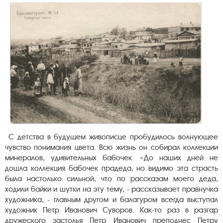
С детства в будущем живописце пробудилось волнующее
чувство понимания цвета. Всю жизнь он собирал коллекции
минералов, удивительных бабочек. «До наших дней не
дошла коллекция бабочек прадеда, но видимо эта страсть
была настолько сильной, что по рассказам моего деда,
ходили байки и шутки на эту тему, - рассказывает правнучка
художника, - главным другом и балагуром всегда выступал
художник Петр Иванович Суворов. Как-то раз в разгар
дружеского застолья Петр Иванович преподнес Петру