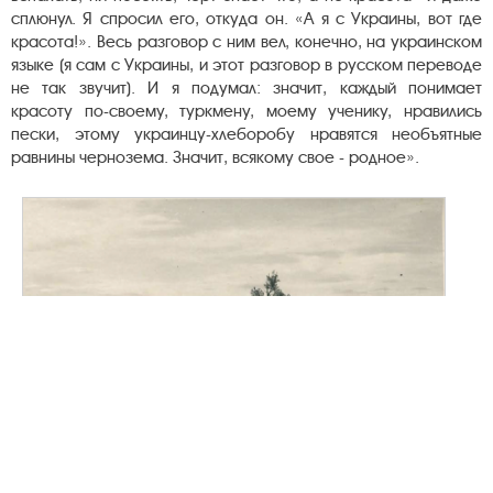
сплюнул. Я спросил его, откуда он. «А я с Украины, вот где
красота!». Весь разговор с ним вел, конечно, на украинском
языке (я сам с Украины, и этот разговор в русском переводе
не так звучит). И я подумал: значит, каждый понимает
красоту по-своему, туркмену, моему ученику, нравились
пески, этому украинцу-хлеборобу нравятся необъятные
равнины чернозема. Значит, всякому свое - родное».