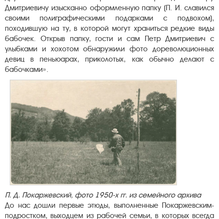
Дмитриевичу изысканно оформленную папку (П. И. славился
своими полиграфическими подарками с подвохом),
походившую на ту, в которой могут храниться редкие виды
бабочек. Открыв папку, гости и сам Петр Дмитриевич с
улыбками и хохотом обнаружили фото дореволюционных
девиц в пеньюарах, приколотых, как обычно делают с
бабочками».
П. Д. Покаржевский, фото 1950-х гг. из семейного архива
До нас дошли первые этюды, выполненные Покаржевским-
подростком, выходцем из рабочей семьи, в которых всегда