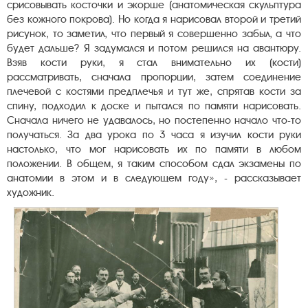
срисовывать косточки и экорше (анатомическая скульптура
без кожного покрова). Но когда я нарисовал второй и третий
рисунок, то заметил, что первый я совершенно забыл, а что
будет дальше? Я задумался и потом решился на авантюру.
Взяв кости руки, я стал внимательно их (кости)
рассматривать, сначала пропорции, затем соединение
плечевой с костями предплечья и тут же, спрятав кости за
спину, подходил к доске и пытался по памяти нарисовать.
Сначала ничего не удавалось, но постепенно начало что-то
получаться. За два урока по 3 часа я изучил кости руки
настолько, что мог нарисовать их по памяти в любом
положении. В общем, я таким способом сдал экзамены по
анатомии в этом и в следующем году», - рассказывает
художник.