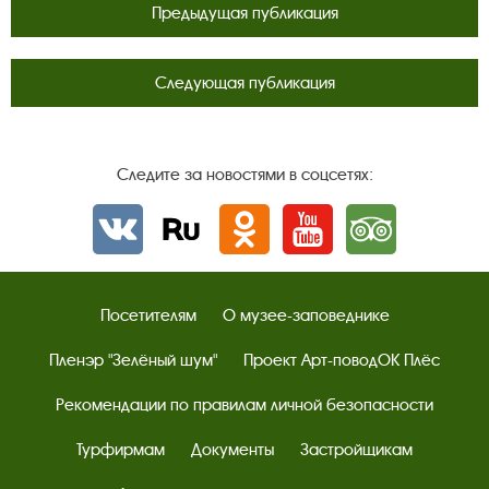
Предыдущая публикация
Следующая публикация
Следите за новостями в соцсетях:
Вконтакте
rutube
Одноклассники
YouTube
Трипадвизор
Посетителям
О музее-заповеднике
Пленэр "Зелёный шум"
Проект Арт-поводОК Плёс
Рекомендации по правилам личной безопасности
Турфирмам
Документы
Застройщикам