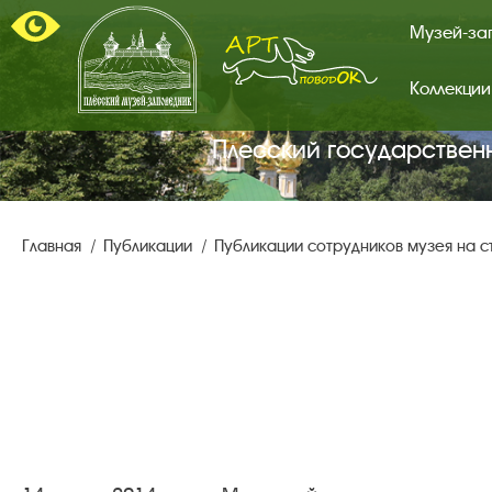
Музей-за
Коллекции
Арт-
поводок.
Главная
Плесский государствен
страница.
Главная
Публикации
Публикации сотрудников музея на 