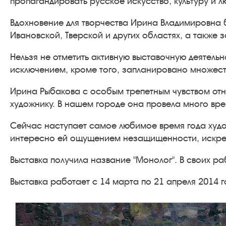
пропагандировать русское искусство, культуру и 
Вдохновение для творчества Ирина Владимировна б
Ивановской, Тверской и других областях, а также 
Нельзя не отметить активную выставочную деятельно
исключением, кроме того, запланировано множест
Ирина Рыбакова с особым трепетным чувством отно
художнику. В нашем городе она провела много време
Сейчас наступает самое любимое время года худо
интересно ей ощущением незащищенности, искре
Выставка получила название "Монолог". В своих р
Выставка работает с 14 марта по 21 апреля 2014 год