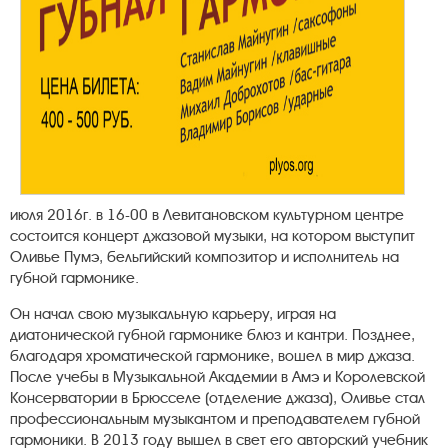
июля 2016г. в 16-00 в Левитановском культурном центре
состоится концерт джазовой музыки, на котором выступит
Оливье Пумэ, бельгийский композитор и исполнитель на
губной гармонике.
Он начал свою музыкальную карьеру, играя на
диатонической губной гармонике блюз и кантри. Позднее,
благодаря хроматической гармонике, вошел в мир джаза.
После учебы в Музыкальной Академии в Амэ и Королевской
Консерватории в Брюсселе (отделение джаза), Оливье стал
профессиональным музыкантом и преподавателем губной
гармоники. В 2013 году вышел в свет его авторский учебник