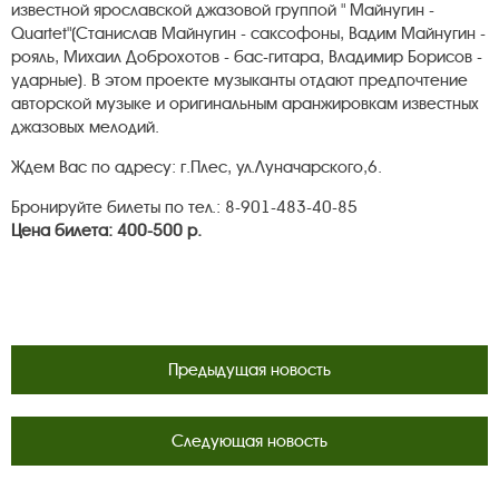
известной ярославской джазовой группой " Майнугин -
Quartet"(Станислав Майнугин - саксофоны, Вадим Майнугин -
рояль, Михаил Доброхотов - бас-гитара, Владимир Борисов -
ударные). В этом проекте музыканты отдают предпочтение
авторской музыке и оригинальным аранжировкам известных
джазовых мелодий.
Ждем Вас по адресу: г.Плес, ул.Луначарского,6.
Бронируйте билеты по тел.: 8-901-483-40-85
Цена билета: 400-500 р.
Предыдущая новость
Следующая новость