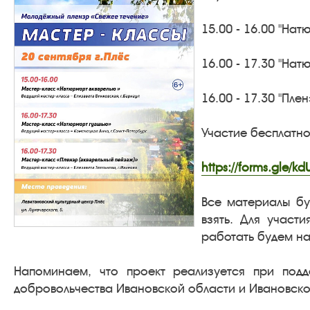
15.00 - 16.00 "На
16.00 - 17.30 "На
16.00 - 17.30 "Пле
Участие бесплатно
https://forms.gle/
Все материалы бу
взять. Для участи
работать будем на
Напоминаем, что проект реализуется при подд
добровольчества Ивановской области и Ивановско