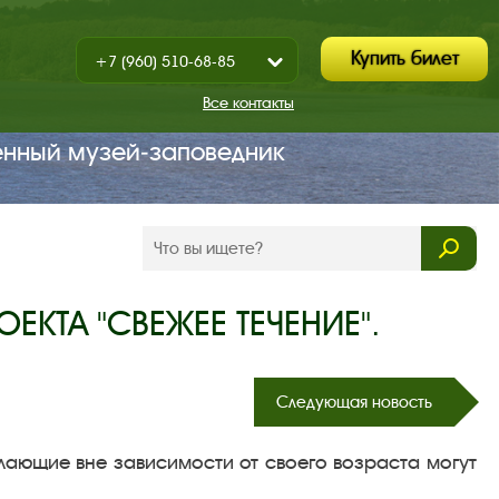
Купить билет
+7 (960) 510-68-85
Показать
+7 (930) 347-67-70
/
Все контакты
Закрыть
енный музей‑заповедник
ЕКТА "СВЕЖЕЕ ТЕЧЕНИЕ".
Следующая новость
лающие вне зависимости от своего возраста могут