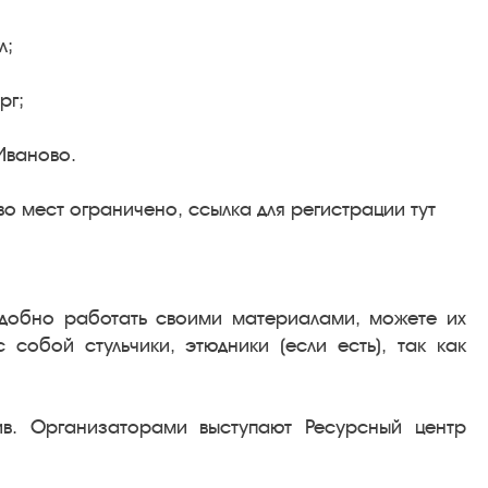
л;
рг;
 Иваново.
о мест ограничено, ссылка для регистрации тут
удобно работать своими материалами, можете их
 собой стульчики, этюдники (если есть), так как
ив. Организаторами выступают Ресурсный центр