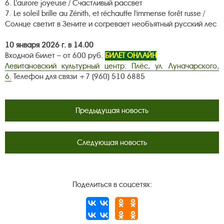
6.
L’aurore joyeuse / Счастливый рассвет
7. Le soleil brille au Zénith, et réchauffe l'immense forêt russe /
Солнце светит в Зените и согревает необъятный русский лес
10 января 2026 г. в 14.00
Входной билет – от 600 руб.
БИЛЕТ ОНЛАЙН
Левитановский культурный центр: Плёс, ул. Луначарского,
6.
Телефон для связи +7 (960) 510 6885
Предыдущая новость
Следующая новость
Поделиться в соцсетях: