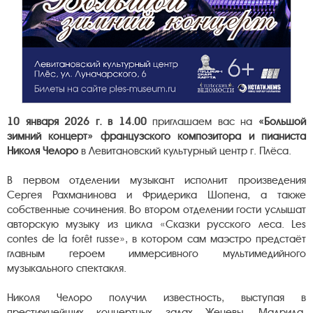
10 января 2026 г. в 14.00
приглашаем вас на
«Большой
зимний концерт» французского композитора и пианиста
Николя Челоро
в Левитановский культурный центр г. Плёса.
В первом отделении музыкант исполнит произведения
Сергея Рахманинова и Фридерика Шопена, а также
собственные сочинения. Во втором отделении гости услышат
авторскую музыку из цикла «Сказки русского леса. Les
contes de la forêt russe», в котором сам маэстро предстаёт
главным героем иммерсивного мультимедийного
музыкального спектакля.
Николя Челоро получил известность, выступая в
престижнейших концертных залах Женевы, Мадрида,