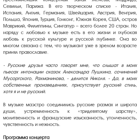
Севильи, Парижа. В его творческом списке - Италия,
Испания, Англия, Германия, Швейцария, Австрия, Венгрия,
Польша, Япония, Турция, Гонконг, Южная Корея, США, остров
Маврикий, Филиппины, Сингапур – всего более 20 стран. Но
наряду с любовью к музыке есть в его жизни и глубокая
любовь к русской культуре и русской глубинке. Она во
многом связана с тем, что музыкант уже в зрелом возрасте
принял православие.
- Русские друзья часто говорят мне, что слышат в моих
пьесах интонации сказок Александра Пушкина, сочинений
Мусоргского, Рахманинова, - делится Николя. - Да, в моих
собственных произведениях, присутствует русский стиль,
хотя я и не русский.
В музыке маэстро соединились русские размах и широта
души, устремленность к «тридевятому царству»,
молитвенность и французские изысканность, утонченность,
чувственность и нежность.
Программа концерта