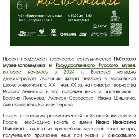
Проект продолжает творческое сотрудничество
Плёсского
музея-заповедника и
Государственного Русского музея
,
которое началось в 2024 г.
Выставка наглядно
демонстрирует эволюцию жанра пейзажа в московской
школе живописи в к. XIX – нач. XX вв. на примере творчества
Исаака Левитана и его современников и наставников -
Василия Поленова, Алексея Саврасова, Ивана Шишкина,
Льва Каменева, Василия Перова.
Говоря о развитии реалистической пейзажной живописи в
России, необходимо начать с имени
Ивана Ивановича
Шишкина
- одного из крупнейших мастеров этого жанра,
получившего признание ещё при жизни и снискавшего