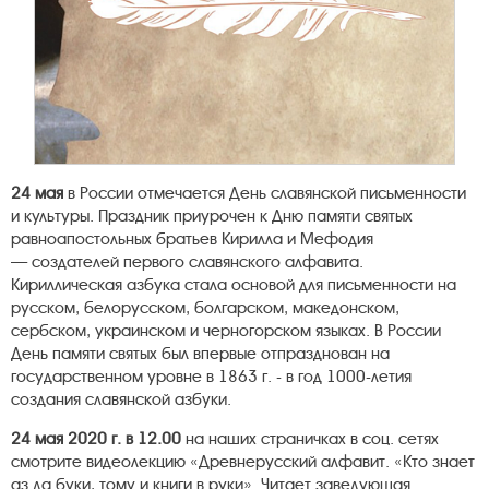
24 мая
в России отмечается День славянской письменности
и культуры. Праздник приурочен к Дню памяти святых
равноапостольных братьев Кирилла и Мефодия
— создателей первого славянского алфавита.
Кириллическая азбука стала основой для письменности на
русском, белорусском, болгарском, македонском,
сербском, украинском и черногорском языках. В России
День памяти святых был впервые отпразднован на
государственном уровне в 1863 г. - в год 1000-летия
создания славянской азбуки.
24 мая 2020 г. в 12.00
на наших страничках в соц. сетях
смотрите видеолекцию «Древнерусский алфавит. «Кто знает
аз да буки, тому и книги в руки». Читает заведующая