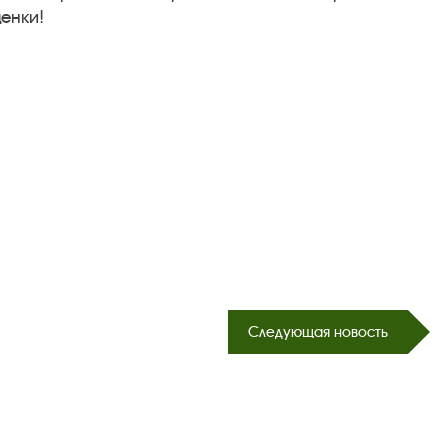
енки!
Следующая новость