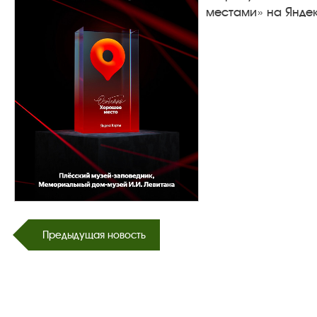
местами» на Яндек
Предыдущая новость