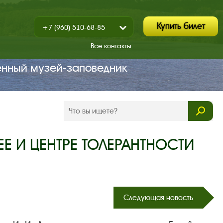
Купить билет
+7 (960) 510-68-85
Показать
+7 (930) 347-67-70
/
Все контакты
Закрыть
енный музей‑заповедник
Е И ЦЕНТРЕ ТОЛЕРАНТНОСТИ
Следующая новость