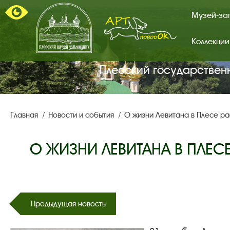
Музей-за
Коллекции
Арт-
поводок.
Главная
Плесский государствен
страница.
Главная
Новости и события
О жизни Левитана в Плесе ра
О ЖИЗНИ ЛЕВИТАНА В ПЛЕС
Предыдущая новость