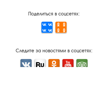
Поделиться в соцсетях:
Следите за новостями в соцсетях:
Вконтакте
rutube
Одноклассники
YouTube
Трипадвизор
Результаты независимой
оценки качества
м
Бесплатная юридическая