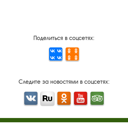
Поделиться в соцсетях:
Следите за новостями в соцсетях:
Вконтакте
rutube
Одноклассники
YouTube
Трипадвизор
Результаты независимой