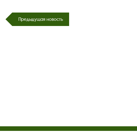
Предыдущая новость
Посетителям
Турфирмам