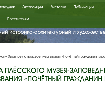
поведник
Экспозиции
Выставки
Публикации
Посетителям
ный историко‑архитектурный и художеств
лану Зырянову с присвоением звания «Почётный гражданин горо
А ПЛЁССКОГО МУЗЕЯ-ЗАПОВЕДНИ
ВАНИЯ «ПОЧЁТНЫЙ ГРАЖДАНИН 