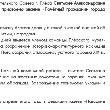
тельного Совета г. Плёса
Светлане Александровне
.
присвоено звание «Почётный гражданин города
ветлану Александровну с такой высокой оценкой её
ниями, наградами.
 дней является членом команды Плёсского музея-
на сохранение историко-архитектурного наследия
Плёс сохранил атмосферу уютного городка XIX в.,
большой командной работе, - считает Светлана
мание на жестяные водосточные воронки, оконные
им образцам. Возрождение технологии укладки и
 апреле этого года в редакции газеты «Плёсские