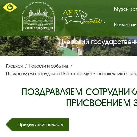
Музей-за
Коллекции
Арт-
поводок.
Главная
Плесский государствен
страница.
Главная
Новости и события
Поздравляем сотрудника Плёсского музея-заповедника Свет
ПОЗДРАВЛЯЕМ СОТРУДНИК
ПРИСВОЕНИЕМ З
Предыдущая новость