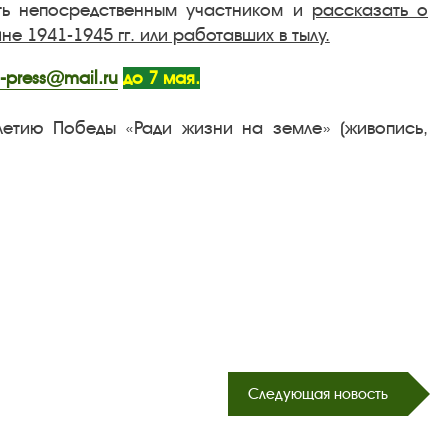
ть непосредственным участником и
рассказать о
е 1941-1945 гг. или работавших в тылу.
s-press@mail.ru
до 7 мая.
летию Победы «Ради жизни на земле» (живопись,
Следующая новость