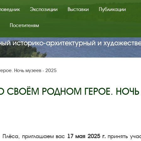
поведник
Экспозиции
Выставки
Публикации
Посетителям
ный историко‑архитектурный и художеств
ерое. Ночь музеев - 2025
 СВОЁМ РОДНОМ ГЕРОЕ. НОЧЬ 
 Плёса, приглашаем вас
17 мая 2025 г.
принять уча