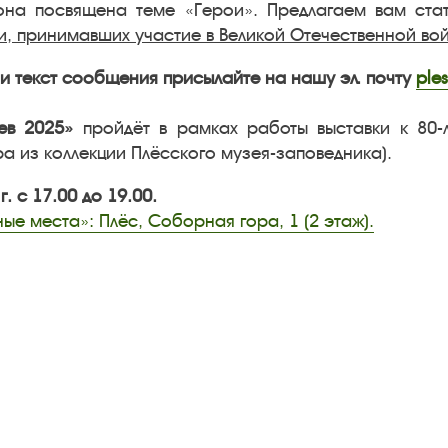
она посвящена теме «Герои». Предлагаем вам ста
и, принимавших участие в Великой Отечественной войн
 и текст сообщения присылайте на нашу эл. почту
ple
ев 2025»
пройдёт в рамках работы выставки к 80-
ра из коллекции Плёсского музея-заповедника).
г. с 17.00 до 19.00.
ые места»: Плёс, Соборная гора, 1 (2 этаж).