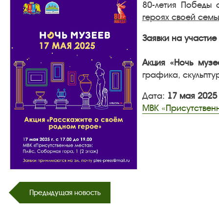
80-летия Победы 
героях своей семь
Заявки на участие
Акция «Ночь музе
графика, скульпту
Дата:
17 мая 2025 
МВК «Присутственн
Предыдущая новость