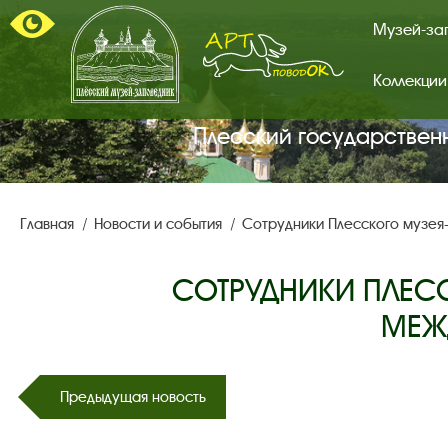
Музей-за
Коллекции
Арт-
поводок.
Главная
Плесский государствен
страница.
Главная
Новости и события
Сотрудники Плесского музея
СОТРУДНИКИ ПЛЕСС
МЕЖ
Предыдущая новость