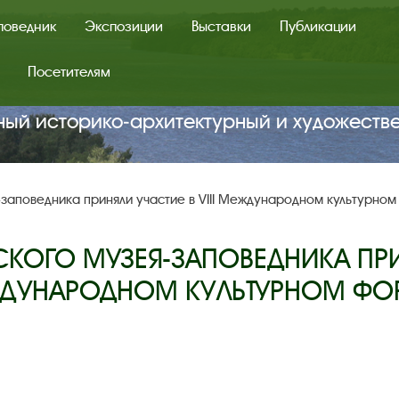
поведник
Экспозиции
Выставки
Публикации
Посетителям
ный историко‑архитектурный и художеств
-заповедника приняли участие в VIII Международном культурно
КОГО МУЗЕЯ-ЗАПОВЕДНИКА ПРИНЯ
ДУНАРОДНОМ КУЛЬТУРНОМ ФО