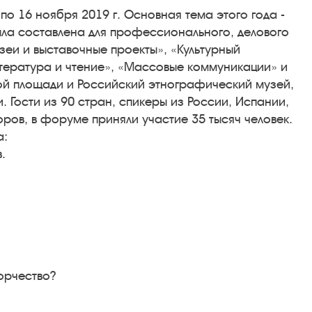
о 16 ноября 2019 г. Основная тема этого года -
ыла составлена для профессионального, делового
зеи и выставочные проекты», «Культурный
итература и чтение», «Массовые коммуникации» и
вой площади и Российский этнографический музей,
. Гости из 90 стран, спикеры из России, Испании,
торов, в форуме приняли участие 35 тысяч человек.
а:
.
орчество?