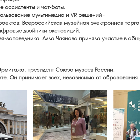
е ассистенты и чат-боты.
ользование мультимедиа и VR решений»
роектов: Всероссийская музейная электронная торго
цифровые двойники экспозиций.
ея-заповедника Алла Чаянова приняла участие в об
 Эрмитажа, президент Союза музеев России:
те. Он принимает всех, независимо от образования 