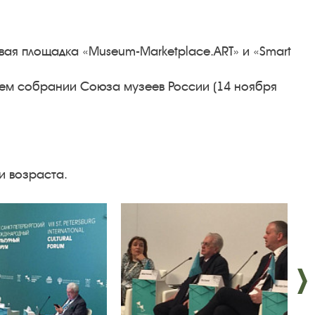
вая площадка «Museum-Marketplace.ART» и «Smart
щем собрании Союза музеев России (14 ноября
и возраста.