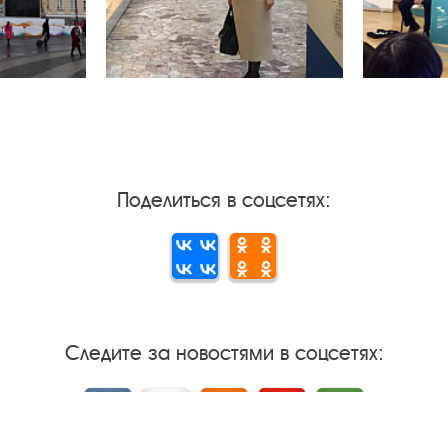
Поделиться в соцсетях:
Следите за новостями в соцсетях:
Вконтакте
rutube
Одноклассники
YouTube
Трипадвизор