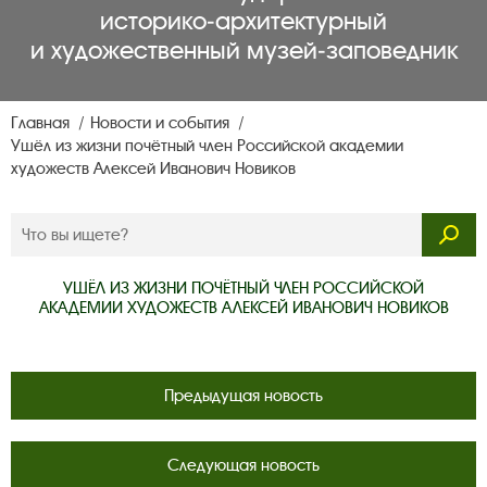
историко‑архитектурный
и художественный музей‑заповедник
Главная
Новости и события
Ушёл из жизни почётный член Российской академии
художеств Алексей Иванович Новиков
УШЁЛ ИЗ ЖИЗНИ ПОЧЁТНЫЙ ЧЛЕН РОССИЙСКОЙ
АКАДЕМИИ ХУДОЖЕСТВ АЛЕКСЕЙ ИВАНОВИЧ НОВИКОВ
Предыдущая новость
Следующая новость