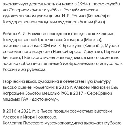
выставочную деятельность он начал в 1964 г. после службы
на Северном флоте и учёбы в Республиканском
художественном училище им. И. Е. Репина (Кишинёв) и
Государственной академии художеств Латвии (Рига).
Работы А. И. Новикова находятся в фондовых коллекциях
Государственной Третьяковской галереи (Москва),
выставочного зала СХМ им. К. Брынкушь (Кишинёв), Музеях
современного искусства Новосибирска, Иркутска, Перми и
Бишкека, Плёсского музея-заповедника, в многочисленных
частных собраниях ценителей изобразительного искусства в
России и за рубежом.
Творческий вклад художника в отечественную культуру
высоко оценен коллегами: в 2016 г. Алексей Иванович был
награждён Золотой медалью РАХ, в 2017 - Серебряной
медалью РАХ «Достойному».
В 2016 и 2021 гг. в Плёсе прошли совместные выставки
Алексея и Игоря Новиковых.
Коллектив Плёсского музея-заповедника выражает глубокие