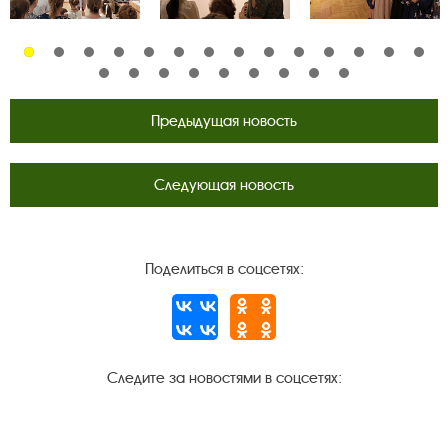
Предыдущая новость
Следующая новость
Поделиться в соцсетях:
Следите за новостями в соцсетях:
Вконтакте
rutube
Одноклассники
YouTube
Трипадвизор