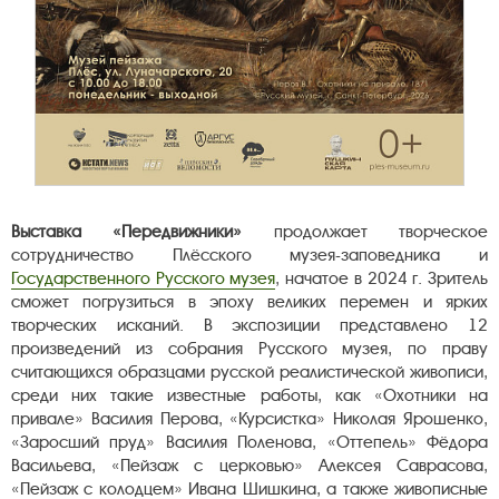
Выставка «Передвижники»
продолжает творческое
сотрудничество Плёсского музея-заповедника и
Государственного Русского музея
, начатое в 2024 г. Зритель
сможет погрузиться в эпоху великих перемен и ярких
творческих исканий. В экспозиции представлено 12
произведений из собрания Русского музея, по праву
считающихся образцами русской реалистической живописи,
среди них такие известные работы, как «Охотники на
привале» Василия Перова, «Курсистка» Николая Ярошенко,
«Заросший пруд» Василия Поленова, «Оттепель» Фёдора
Васильева, «Пейзаж с церковью» Алексея Саврасова,
«Пейзаж с колодцем» Ивана Шишкина, а также живописные