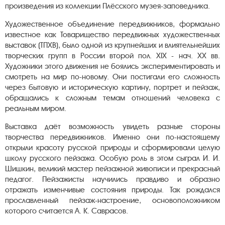
произведения из коллекции Плёсского музея-заповедника.
Художественное объединение передвижников, формально
известное как Товарищество передвижных художественных
выставок (ТПХВ), было одной из крупнейших и влиятельнейших
творческих групп в России второй пол. XIX - нач. XX вв.
Художники этого движения не боялись экспериментировать и
смотреть на мир по-новому. Они постигали его сложность
через бытовую и историческую картину, портрет и пейзаж,
обращались к сложным темам отношений человека с
реальным миром.
Выставка даёт возможность увидеть разные стороны
творчества передвижников. Именно они по-настоящему
открыли красоту русской природы и сформировали целую
школу русского пейзажа. Особую роль в этом сыграл И. И.
Шишкин, великий мастер пейзажной живописи и прекрасный
педагог. Пейзажисты научились правдиво и образно
отражать изменчивые состояния природы. Так рождался
прославленный пейзаж-настроение, основоположником
которого считается А. К. Саврасов.