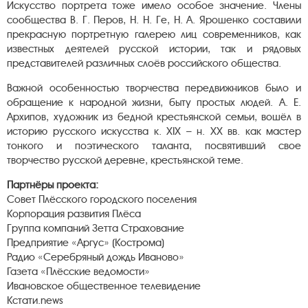
Искусство портрета тоже имело особое значение. Члены
сообщества В. Г. Перов, Н. Н. Ге, Н. А. Ярошенко составили
прекрасную портретную галерею лиц современников, как
известных деятелей русской истории, так и рядовых
представителей различных слоёв российского общества.
Важной особенностью творчества передвижников было и
обращение к народной жизни, быту простых людей. А. Е.
Архипов, художник из бедной крестьянской семьи, вошёл в
историю русского искусства к. XIX – н. XX вв. как мастер
тонкого и поэтического таланта, посвятивший свое
творчество русской деревне, крестьянской теме.
Партнёры проекта:
Совет Плёсского городского поселения
Корпорация развития Плёса
Группа компаний Зетта Страхование
Предприятие «Аргус» (Кострома)
Радио «Серебряный дождь Иваново»
Газета «Плёсские ведомости»
Ивановское общественное телевидение
Кстати.news