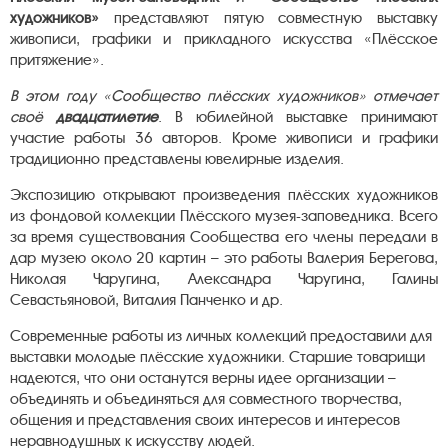
художников»
представляют пятую совместную выставку
живописи, графики и прикладного искусства «Плёсское
притяжение».
В этом году «Сообщество плёсских художников» отмечает
своё
двадцатилетие
. В юбилейной выставке принимают
участие работы 36 авторов. Кроме живописи и графики
традиционно представлены ювелирные изделия.
Экспозицию открывают произведения плёсских художников
из фондовой коллекции Плёсского музея-заповедника. Всего
за время существования Сообщества его члены передали в
дар музею около 20 картин – это работы Валерия Берегова,
Николая Чаругина, Александра Чаругина, Галины
Севастьяновой, Виталия Панченко и др.
Современные работы из личных коллекций предоставили для
выставки молодые плёсские художники. Старшие товарищи
надеются, что они останутся верны идее организации –
объединять и объединяться для совместного творчества,
общения и представления своих интересов и интересов
неравнодушных к искусству людей.