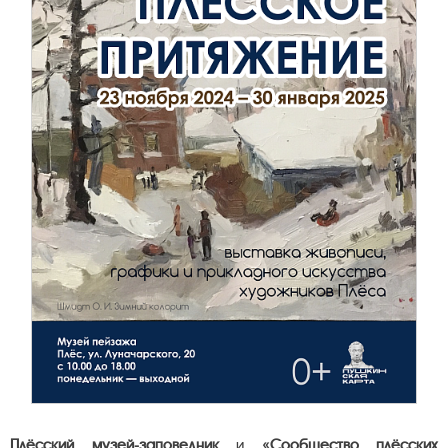
Плёсский музей-заповедник
и
«Сообщество плёсских