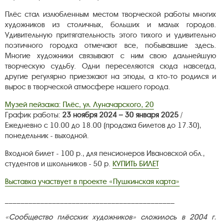
Плёс стал излюбленным местом творческой работы многих
художников из столичных, больших и малых городов.
Удивительную притягательность этого тихого и удивительно
поэтичного городка отмечают все, побывавшие здесь.
Многие художники связывают с ним свою дальнейшую
творческую судьбу. Одни переселяются сюда навсегда,
другие регулярно приезжают на этюды, а кто-то родился и
вырос в творческой атмосфере нашего города.
Музей пейзажа: Плёс, ул. Луначарского, 20
График работы:
23 ноября 2024 – 30 января 2025
/
Ежедневно с 10.00 до 18.00 (продажа билетов до 17.30),
понедельник - выходной.
Входной билет - 100 р., для пенсионеров Ивановской обл.,
студентов и школьников - 50 р.
КУПИТЬ БИЛЕТ
Выставка участвует в проекте «Пушкинская карта»
___________________________________________
«Сообщество плёсских художников» сложилось в 2004 г.