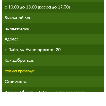
с 10.00 до 18.00 (касса до 17.30)
Выходной день:
понедельник
Адрес:
г. Плёс, ул. Луначарского, 20
Как добраться:
схема проезда
Стоимость:
Входной билет - 100 р., для пенсионеров
Ивановской обл., студентов и школьников - 50 р.