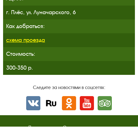
г. Плёс, ул. Луначарского, 6
Как добраться:
схема проезда
Стоимость:
300-350 р.
Следите за новостями в соцсетях:
Вконтакте
rutube
Одноклассники
YouTube
Трипадвизор
Посетителям
О музее-заповеднике