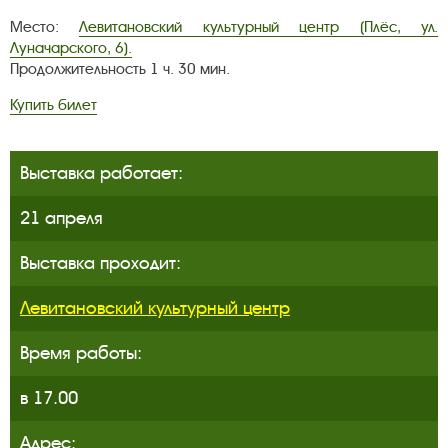
Место:
Левитановский культурный центр (Плёс, ул.
Луначарского, 6).
Продолжительность 1 ч. 30 мин.
Купить билет
Выставка работает:
21 апреля
Выставка проходит:
Левитановский культурный центр
Время работы:
в 17.00
Адрес: