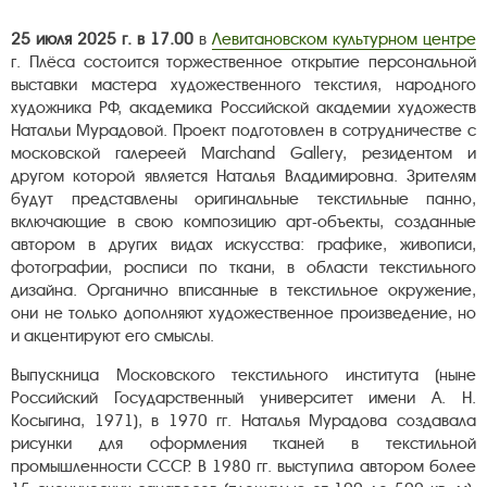
25 июля 2025 г. в 17.00
в
Левитановском культурном центре
г. Плёса состоится торжественное открытие персональной
выставки мастера художественного текстиля, народного
художника РФ, академика Российской академии художеств
Натальи Мурадовой. Проект подготовлен в сотрудничестве с
московской галереей Marchand Gallery, резидентом и
другом которой является Наталья Владимировна. Зрителям
будут представлены оригинальные текстильные панно,
включающие в свою композицию арт-объекты, созданные
автором в других видах искусства: графике, живописи,
фотографии, росписи по ткани, в области текстильного
дизайна. Органично вписанные в текстильное окружение,
они не только дополняют художественное произведение, но
и акцентируют его смыслы.
Выпускница Московского текстильного института (ныне
Российский Государственный университет имени А. Н.
Косыгина, 1971), в 1970 гг. Наталья Мурадова создавала
рисунки для оформления тканей в текстильной
промышленности СССР. В 1980 гг. выступила автором более