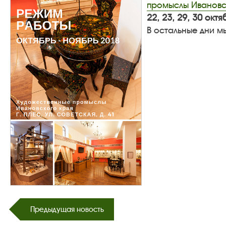
промыслы Ивановс
22, 23, 29, 30 октя
В остальные дни мы
Предыдущая новость