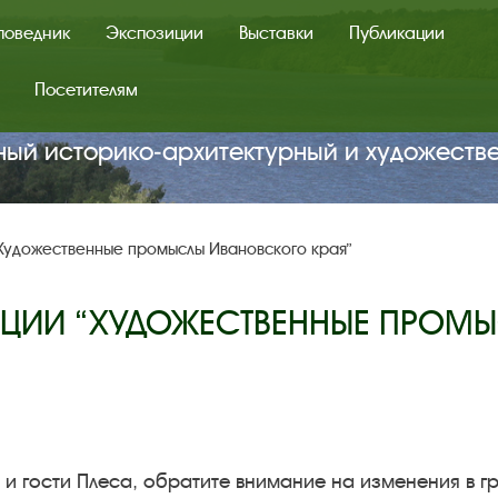
поведник
Экспозиции
Выставки
Публикации
Посетителям
ный историко‑архитектурный и художеств
Художественные промыслы Ивановского края”
ИЦИИ “ХУДОЖЕСТВЕННЫЕ ПРОМЫ
 и гости Плеса, обратите внимание на изменения в 