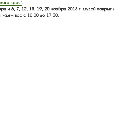
кого края"
:
бря
и
6, 7, 12, 13, 19, 20 ноября
2018 г. музей
закрыт
д
 ждем вас с 10.00 до 17.30.