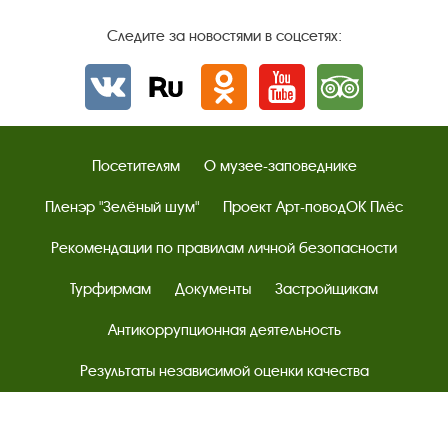
Следите за новостями в соцсетях:
Вконтакте
rutube
Одноклассники
YouTube
Трипадвизор
Посетителям
О музее-заповеднике
Пленэр "Зелёный шум"
Проект Арт-поводОК Плёс
Рекомендации по правилам личной безопасности
Турфирмам
Документы
Застройщикам
Антикоррупционная деятельность
Результаты независимой оценки качества
Бесплатная юридическая помощь