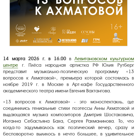
14 марта 2026 г. в 16.00
в
Левитановском культурном
центре
г. Плёса народная артистка РФ Юлия Рутберг
представит музыкально-поэтическую программу «13
вопросов к Ахматовой», премьера которой состоялась в
ноябре 2019 г. в Москве в Арт-кафе Государственного
академического театра имени Евгения Вахтангова.
«13 вопросов к Ахматовой» - это моноспектакль, где
соединились гениальные стихи поэтессы Анны Ахматовой и
выдающаяся музыка композиторов Дмитрия Шостаковича,
Иоганна Себастьяна Баха, Сергея Рахманинова. То, что
когда-то задумывалось как поэтический вечер, сразу и
бесповоротно вылилось в нечто большее, в удивительное