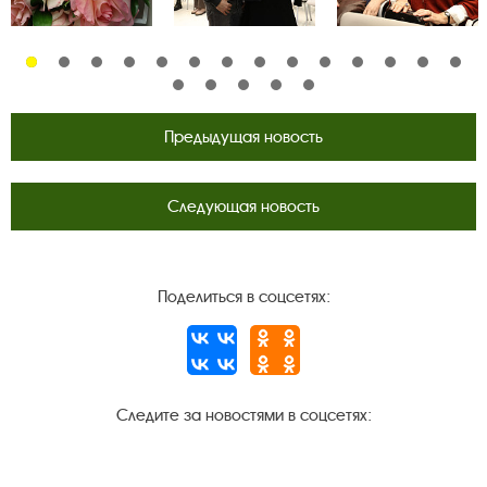
Предыдущая новость
Следующая новость
Поделиться в соцсетях:
Следите за новостями в соцсетях:
Вконтакте
rutube
Одноклассники
YouTube
Трипадвизор