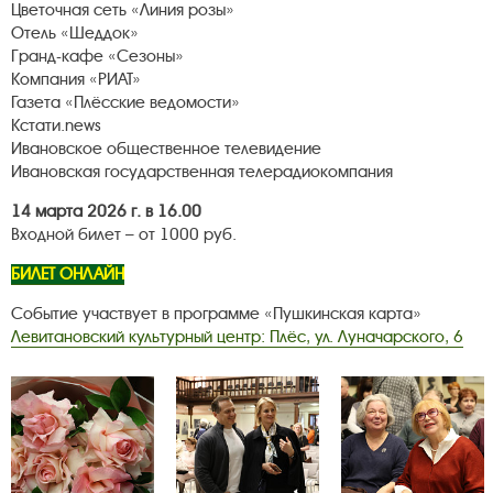
Цветочная сеть «Линия розы»
Отель «Шеддок»
Гранд-кафе «Сезоны»
Компания «РИАТ»
Газета «Плёсские ведомости»
Кстати.news
Ивановское общественное телевидение
Ивановская государственная телерадиокомпания
14 марта 2026 г. в 16.00
Входной билет – от 1000 руб.
БИЛЕТ ОНЛАЙН
Событие участвует в программе «Пушкинская карта»
Левитановский культурный центр: Плёс, ул. Луначарского, 6