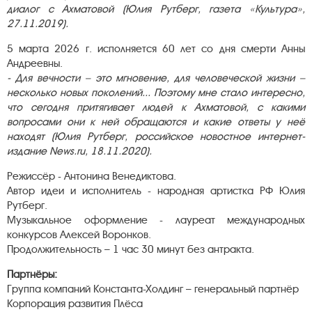
диалог с Ахматовой (Юлия Рутберг, газета «Культура»,
27.11.2019).
5 марта 2026 г. исполняется 60 лет со дня смерти Анны
Андреевны.
- Для вечности – это мгновение, для человеческой жизни –
несколько новых поколений... Поэтому мне стало интересно,
что сегодня притягивает людей к Ахматовой, с какими
вопросами они к ней обращаются и какие ответы у неё
находят (Юлия Рутберг, российское новостное интернет-
издание News.ru, 18.11.2020).
Режиссёр - Антонина Венедиктова.
Автор идеи и исполнитель - народная артистка РФ Юлия
Рутберг.
Музыкальное оформление - лауреат международных
конкурсов Алексей Воронков.
Продолжительность – 1 час 30 минут без антракта.
Партнёры:
Группа компаний Константа-Холдинг – генеральный партнёр
Корпорация развития Плёса