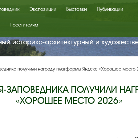
поведник
Экспозиции
Выставки
Публикации
Посетителям
ный историко‑архитектурный и художеств
ведника получили награду платформы Яндекс «Хорошее место
Я-ЗАПОВЕДНИКА ПОЛУЧИЛИ НАГ
«ХОРОШЕЕ МЕСТО 2026»