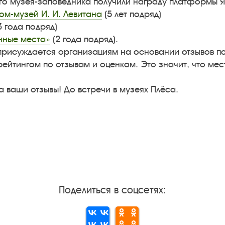
ого музея-заповедника получили награду платформы 
м-музей И. И. Левитана
(5 лет подряд)
3 года подряд)
нные места»
(2 года подряд).
рисуждается организациям на основании отзывов по
ейтингом по отзывам и оценкам. Это значит, что мес
а ваши отзывы! До встречи в музеях Плёса.
Поделиться в соцсетях: