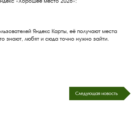
Яндекс «Хорошее место 2026»:
льзователей Яндекс Карты, её получают места
то знают, любят и сюда точно нужно зайти.
Следующая новость