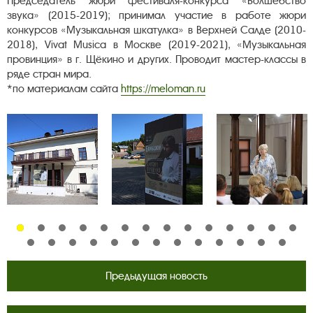
Председатель жюри фестиваля-конкурса «Волшебство
звука» (2015-2019); принимал участие в работе жюри
конкурсов «Музыкальная шкатулка» в Верхней Салде (2010-
2018), Vivat Musica в Москве (2019-2021), «Музыкальная
провинция» в г. Щёкино и других. Проводит мастер-классы в
ряде стран мира.
*по материалам сайта
https://meloman.ru
Предыдущая новость