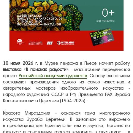
10 июля 2026 г.
в Музее пейзажа в Плёсе начнёт работу
выставка «В поисках радости»
- масштабный передвижной
проект
Российской академии художеств
. Основу экспозиции
составляют произведения одного из самых известных и
авторитетных мастеров изобразительного искусства -
народного художника СССР и РФ, Президента РАХ Зураба
Константиновича Церетели (1934-2025).
Красота Мироздания – основная тема многогранного
искусства Зураба Церетели. В живописи это выражено
в преобладающем большинстве тем и звучных, богатых по
фактуре и сочетаниям красках колорита; в скульптуре – в