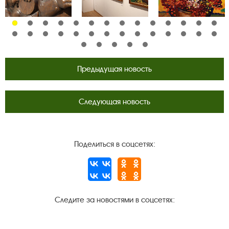
Предыдущая новость
Следующая новость
Поделиться в соцсетях:
Следите за новостями в соцсетях:
Вконтакте
rutube
Одноклассники
YouTube
Трипадвизор