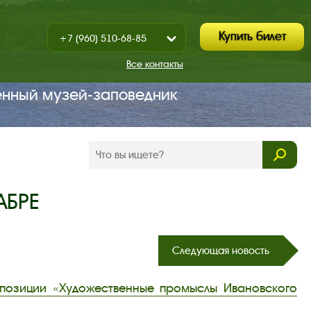
Купить билет
+7 (960) 510-68-85
Показать
+7 (930) 347-67-70
/
Все контакты
Закрыть
енный музей‑заповедник
АБРЕ
Следующая новость
спозиции «Художественные промыслы Ивановского