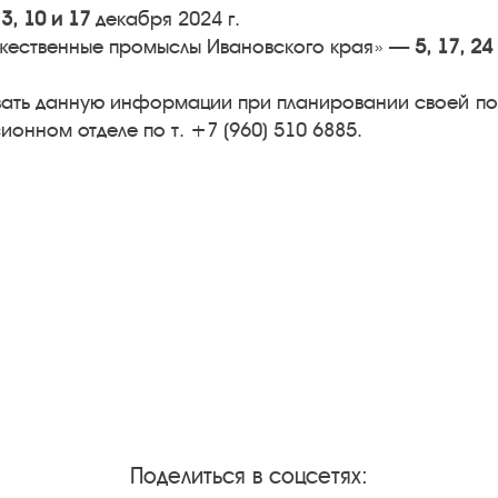
—
3, 10 и 17
декабря 2024 г.
жественные промыслы Ивановского края» —
5, 17, 24
вать данную информации при планировании своей п
ионном отделе по т. +7 (960) 510 6885.
Поделиться в соцсетях: