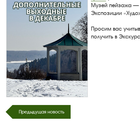
Музей пейзажа 
Экспозиции «Худо
Просим вас учиты
получить в Экскурс
Предыдущая новость