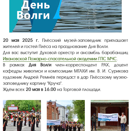
20 мая 2025 г.
Плёсский музей-заповедник приглашает
жителей и гостей Плёса на празднование Дня Волги.
Для вас выступит Духовой оркестр и ансамбль барабанщиц
Ивановской Пожарно-спасательной академии ГПС МЧС
.
В рамках
Дня Волги
член-корреспондент РАХ, доцент
кафедры живописи и композиции МГАХИ им. В. И. Сурикова
художник Андрей Ремнёв передаст в дар Плёсскому музею-
заповеднику картину "Круча".
Ждём всех
20 мая в 16.00
на Торговой площади.