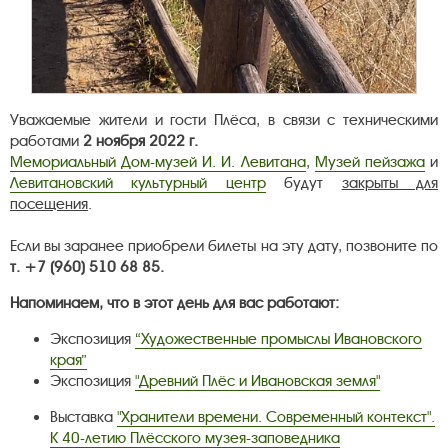
Уважаемые жители и гости Плёса, в связи с техническими
работами
2 ноября 2022 г.
Мемориальный Дом-музей И. И. Левитана
,
Музей пейзажа
и
Левитановский культурный центр
будут
закрыты для
посещения
.
Если вы заранее приобрели билеты на эту дату, позвоните по
т. +7 (960) 510 68 85.
Напоминаем, что в этот день для вас работают:
Экспозиция
“Художественные промыслы Ивановского
края”
Экспозиция
"Древний Плёс и Ивановская земля"
Выставка
"Хранители времени. Современный контекст".
К 40-летию Плёсского музея-заповедника