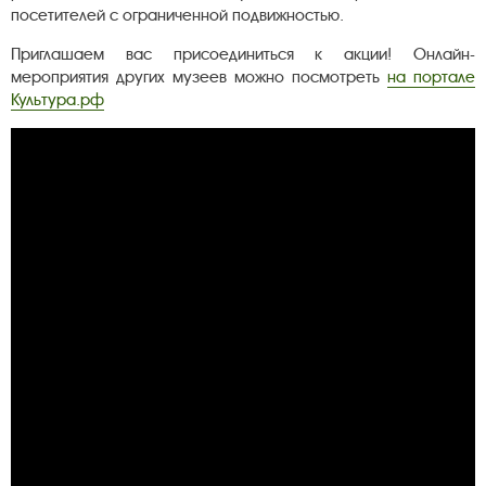
посетителей с ограниченной подвижностью.​​​​​​​
Приглашаем вас присоединиться к акции! Онлайн-
мероприятия других музеев можно посмотреть
на портале
Культура.рф