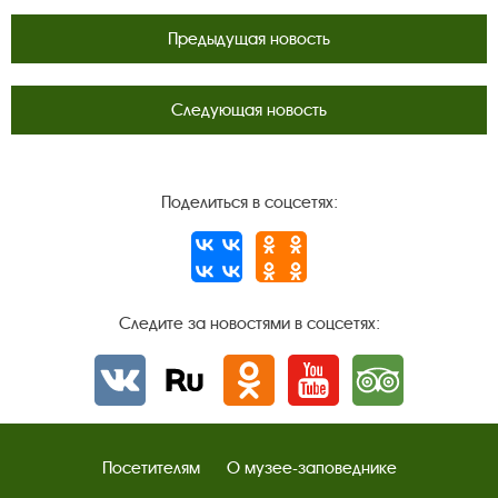
Предыдущая новость
Следующая новость
Поделиться в соцсетях:
Следите за новостями в соцсетях:
Вконтакте
rutube
Одноклассники
YouTube
Трипадвизор
Посетителям
О музее-заповеднике