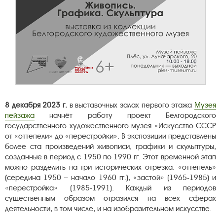
8 декабря 2023 г.
в выставочных залах первого этажа
Музея
пейзажа
начнёт работу проект Белгородского
государственного художественного музея «Искусство СССР
от «оттепели» до «перестройки». В экспозиции представлены
более ста произведений живописи, графики и скульптуры,
созданные в период с 1950 по 1990 гг. Этот временной этап
можно разделить на три исторических отрезка: «оттепель»
(середина 1950 – начало 1960 гг.), «застой» (1965-1985) и
«перестройка» (1985-1991). Каждый из периодов
существенным образом отразился на всех сферах
деятельности, в том числе, и на изобразительном искусстве.