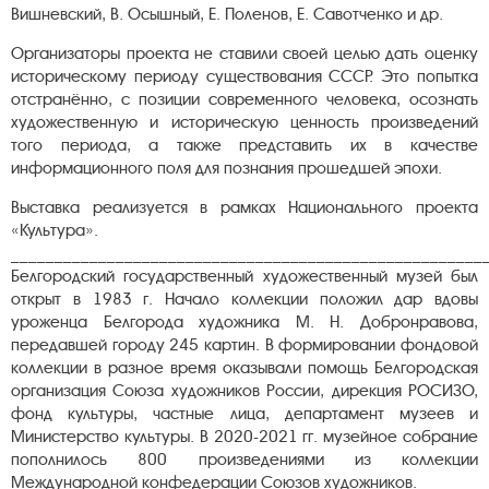
Вишневский, В. Осышный, Е. Поленов, Е. Савотченко и др.
Организаторы проекта не ставили своей целью дать оценку
историческому периоду существования СССР. Это попытка
отстранённо, с позиции современного человека, осознать
художественную и историческую ценность произведений
того периода, а также представить их в качестве
информационного поля для познания прошедшей эпохи.
Выставка реализуется в рамках Национального проекта
«Культура».
______________________________________________________
Белгородский государственный художественный музей был
открыт в 1983 г. Начало коллекции положил дар вдовы
уроженца Белгорода художника М. Н. Добронравова,
передавшей городу 245 картин. В формировании фондовой
коллекции в разное время оказывали помощь Белгородская
организация Союза художников России, дирекция РОСИЗО,
фонд культуры, частные лица, департамент музеев и
Министерство культуры. В 2020-2021 гг. музейное собрание
пополнилось 800 произведениями из коллекции
Международной конфедерации Союзов художников.