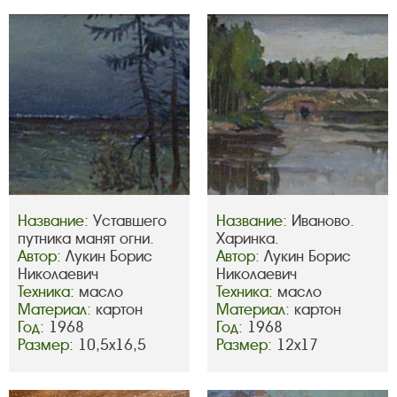
Название:
Уставшего
Название:
Иваново.
путника манят огни.
Харинка.
Автор:
Лукин Борис
Автор:
Лукин Борис
Николаевич
Николаевич
Техника:
масло
Техника:
масло
Материал:
картон
Материал:
картон
Год:
1968
Год:
1968
Размер:
10,5х16,5
Размер:
12х17