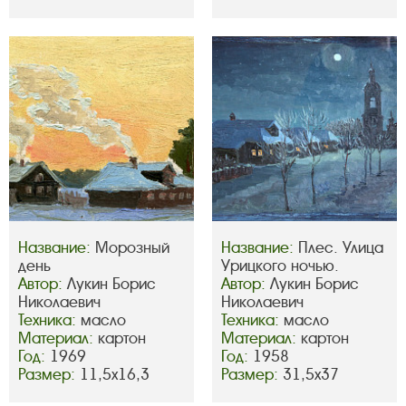
Название:
Морозный
Название:
Плес. Улица
день
Урицкого ночью.
Автор:
Лукин Борис
Автор:
Лукин Борис
Николаевич
Николаевич
Техника:
масло
Техника:
масло
Материал:
картон
Материал:
картон
Год:
1969
Год:
1958
Размер:
11,5х16,3
Размер:
31,5х37