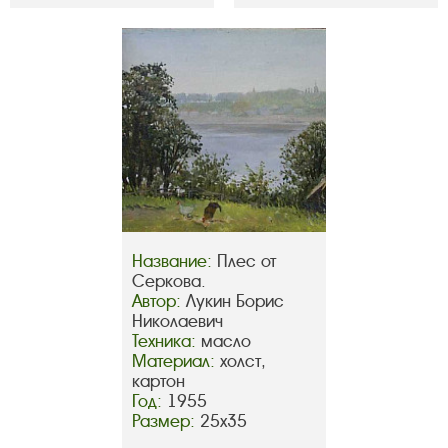
Название:
Плес от
Серкова.
Автор:
Лукин Борис
Николаевич
Техника:
масло
Материал:
холст,
картон
Год:
1955
Размер:
25х35