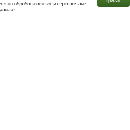
Принять
что мы обрабатываем ваши персональные
данные.
Результаты независимой оценки качества
Бесплатная юридическая помощь
Правила посещения экспозиций и выставок
Copyright © http://www.plyos.org
Плесский государственный
историко-архитектурный и художественный
музей‑заповедник.
Использование и копирование
информации запрещено.
Адрес: Плес, Соборная гора, 1. Тел.: +7 (49339) 4-34-90
Пользовательское соглашение
Политика конфиденциальности