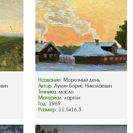
Название:
Морозный день
евич
Автор:
Лукин Борис Николаевич
Техника:
масло
Материал:
картон
Год:
1969
Размер:
11,5х16,3