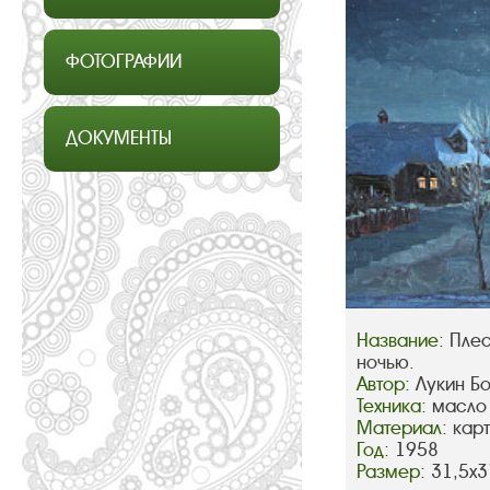
ФОТОГРАФИИ
ДОКУМЕНТЫ
Название:
Плес
ночью.
Автор:
Лукин Б
Техника:
масло
Материал:
кар
Год:
1958
Размер:
31,5х3