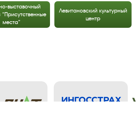
но-выставочный
Левитановский культурный
 “Присутственные
центр
места”