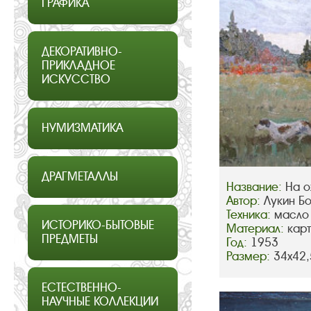
ГРАФИКА
ДЕКОРАТИВНО-
ПРИКЛАДНОЕ
ИСКУССТВО
НУМИЗМАТИКА
ДРАГМЕТАЛЛЫ
Название:
На о
Автор:
Лукин Б
Техника:
масло
ИСТОРИКО-БЫТОВЫЕ
Материал:
кар
ПРЕДМЕТЫ
Год:
1953
Размер:
34х42,
ЕСТЕСТВЕННО-
НАУЧНЫЕ КОЛЛЕКЦИИ