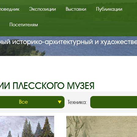
поведник
Экспозиции
Выставки
Публикации
Посетителям
ный историко‑архитектурный и художеств
ИИ ПЛЕССКОГО МУЗЕЯ
Техника: