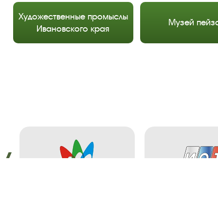
Художественные промыслы
Музей пейз
Ивановского края