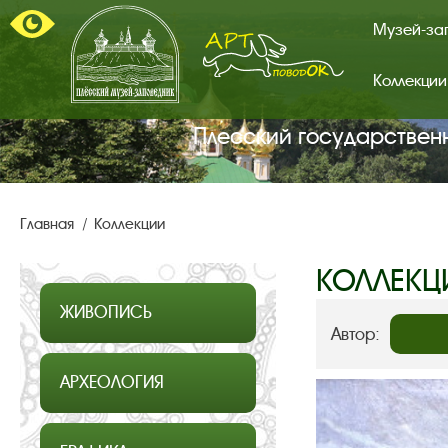
Музей-за
Коллекции
Арт-
поводок.
Главная
Плесский государствен
страница.
Главная
Коллекции
КОЛЛЕКЦ
ЖИВОПИСЬ
Автор:
АРХЕОЛОГИЯ