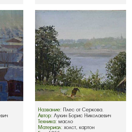
Название:
Плес от Серкова.
евич
Автор:
Лукин Борис Николаевич
Техника:
масло
Материал:
холст, картон