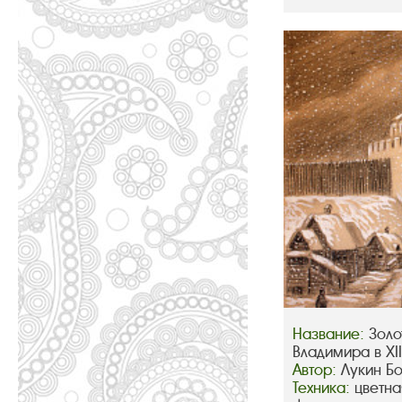
Название:
Золо
Владимира в XIII
Автор:
Лукин Б
Техника:
цветна