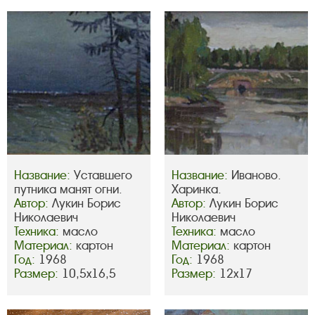
Название:
Уставшего
Название:
Иваново.
путника манят огни.
Харинка.
Автор:
Лукин Борис
Автор:
Лукин Борис
Николаевич
Николаевич
Техника:
масло
Техника:
масло
Материал:
картон
Материал:
картон
Год:
1968
Год:
1968
Размер:
10,5х16,5
Размер:
12х17