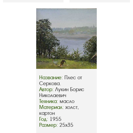
Название:
Плес от
Серкова.
Автор:
Лукин Борис
Николаевич
Техника:
масло
Материал:
холст,
картон
Год:
1955
Размер:
25х35