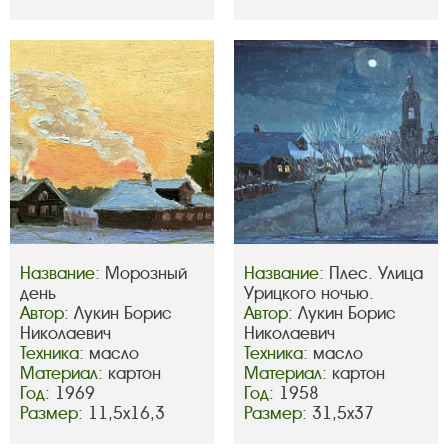
Название:
Морозный
Название:
Плес. Улица
день
Урицкого ночью.
Автор:
Лукин Борис
Автор:
Лукин Борис
Николаевич
Николаевич
Техника:
масло
Техника:
масло
Материал:
картон
Материал:
картон
Год:
1969
Год:
1958
Размер:
11,5х16,3
Размер:
31,5х37