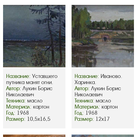
Название:
Уставшего
Название:
Иваново.
путника манят огни.
Харинка.
Автор:
Лукин Борис
Автор:
Лукин Борис
Николаевич
Николаевич
Техника:
масло
Техника:
масло
Материал:
картон
Материал:
картон
Год:
1968
Год:
1968
Размер:
10,5х16,5
Размер:
12х17