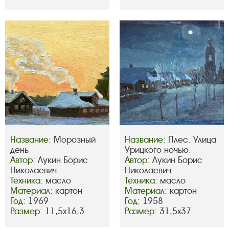
Название:
Морозный
Название:
Плес. Улица
день
Урицкого ночью.
Автор:
Лукин Борис
Автор:
Лукин Борис
Николаевич
Николаевич
Техника:
масло
Техника:
масло
Материал:
картон
Материал:
картон
Год:
1969
Год:
1958
Размер:
11,5х16,3
Размер:
31,5х37