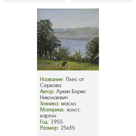
Название:
Плес от
Серкова.
Автор:
Лукин Борис
Николаевич
Техника:
масло
Материал:
холст,
картон
Год:
1955
Размер:
25х35