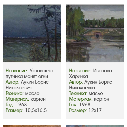
Название:
Уставшего
Название:
Иваново.
путника манят огни.
Харинка.
Автор:
Лукин Борис
Автор:
Лукин Борис
Николаевич
Николаевич
Техника:
масло
Техника:
масло
Материал:
картон
Материал:
картон
Год:
1968
Год:
1968
Размер:
10,5х16,5
Размер:
12х17