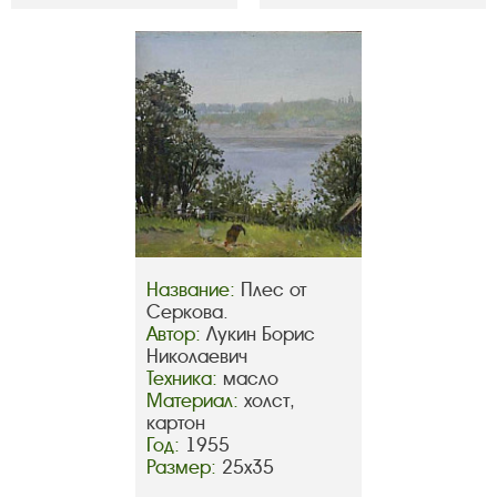
Название:
Плес от
Серкова.
Автор:
Лукин Борис
Николаевич
Техника:
масло
Материал:
холст,
картон
Год:
1955
Размер:
25х35