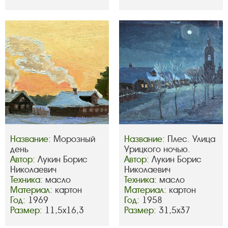
Название:
Морозный
Название:
Плес. Улица
день
Урицкого ночью.
Автор:
Лукин Борис
Автор:
Лукин Борис
Николаевич
Николаевич
Техника:
масло
Техника:
масло
Материал:
картон
Материал:
картон
Год:
1969
Год:
1958
Размер:
11,5х16,3
Размер:
31,5х37