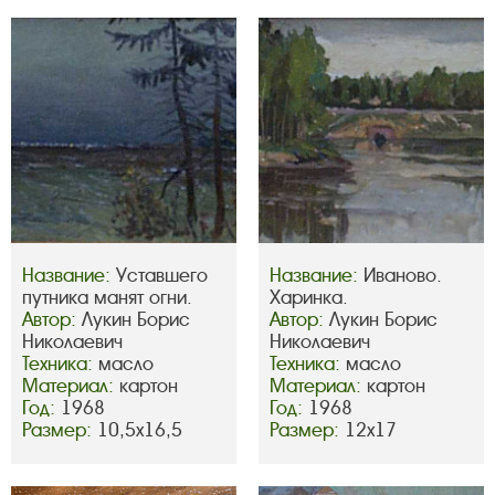
Название:
Уставшего
Название:
Иваново.
путника манят огни.
Харинка.
Автор:
Лукин Борис
Автор:
Лукин Борис
Николаевич
Николаевич
Техника:
масло
Техника:
масло
Материал:
картон
Материал:
картон
Год:
1968
Год:
1968
Размер:
10,5х16,5
Размер:
12х17