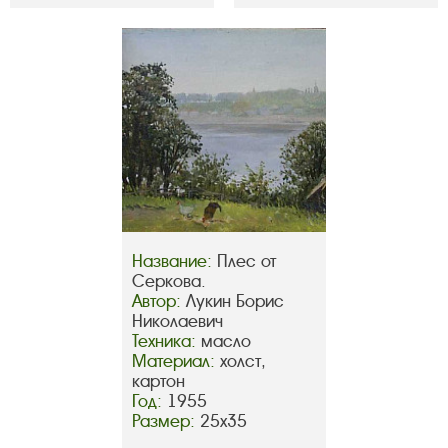
Название:
Плес от
Серкова.
Автор:
Лукин Борис
Николаевич
Техника:
масло
Материал:
холст,
картон
Год:
1955
Размер:
25х35