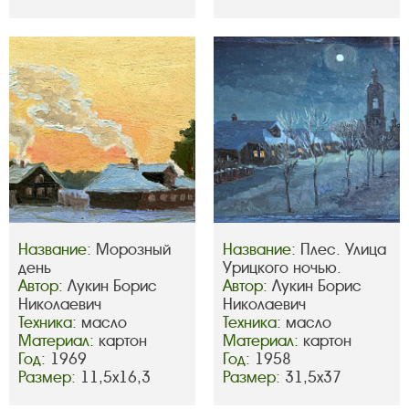
Название:
Морозный
Название:
Плес. Улица
день
Урицкого ночью.
Автор:
Лукин Борис
Автор:
Лукин Борис
Николаевич
Николаевич
Техника:
масло
Техника:
масло
Материал:
картон
Материал:
картон
Год:
1969
Год:
1958
Размер:
11,5х16,3
Размер:
31,5х37