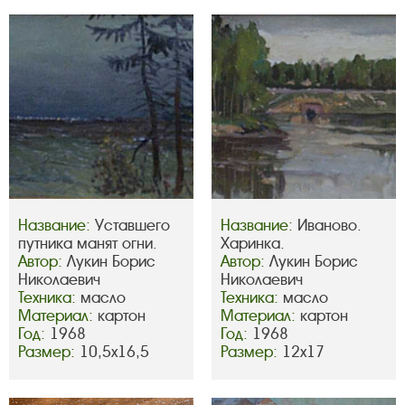
Название:
Уставшего
Название:
Иваново.
путника манят огни.
Харинка.
Автор:
Лукин Борис
Автор:
Лукин Борис
Николаевич
Николаевич
Техника:
масло
Техника:
масло
Материал:
картон
Материал:
картон
Год:
1968
Год:
1968
Размер:
10,5х16,5
Размер:
12х17