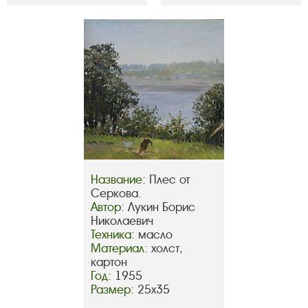
Название:
Плес от
Серкова.
Автор:
Лукин Борис
Николаевич
Техника:
масло
Материал:
холст,
картон
Год:
1955
Размер:
25х35