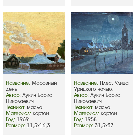
Название:
Морозный
Название:
Плес. Улица
день
Урицкого ночью.
Автор:
Лукин Борис
Автор:
Лукин Борис
Николаевич
Николаевич
Техника:
масло
Техника:
масло
Материал:
картон
Материал:
картон
Год:
1969
Год:
1958
Размер:
11,5х16,3
Размер:
31,5х37