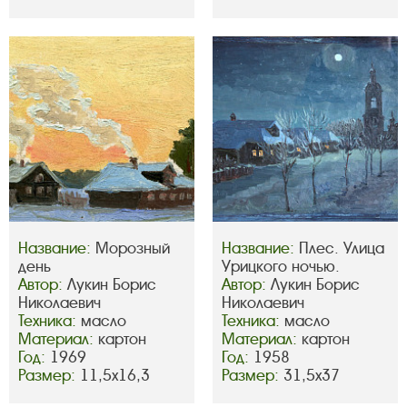
Название:
Морозный
Название:
Плес. Улица
день
Урицкого ночью.
Автор:
Лукин Борис
Автор:
Лукин Борис
Николаевич
Николаевич
Техника:
масло
Техника:
масло
Материал:
картон
Материал:
картон
Год:
1969
Год:
1958
Размер:
11,5х16,3
Размер:
31,5х37