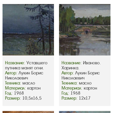
Название:
Уставшего
Название:
Иваново.
путника манят огни.
Харинка.
Автор:
Лукин Борис
Автор:
Лукин Борис
Николаевич
Николаевич
Техника:
масло
Техника:
масло
Материал:
картон
Материал:
картон
Год:
1968
Год:
1968
Размер:
10,5х16,5
Размер:
12х17