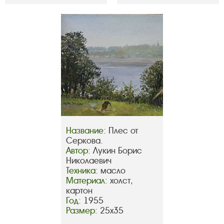
Название:
Плес от
Серкова.
Автор:
Лукин Борис
Николаевич
Техника:
масло
Материал:
холст,
картон
Год:
1955
Размер:
25х35