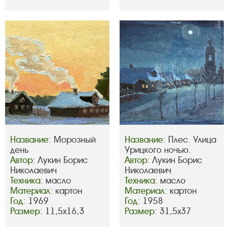
Название:
Морозный
Название:
Плес. Улица
день
Урицкого ночью.
Автор:
Лукин Борис
Автор:
Лукин Борис
Николаевич
Николаевич
Техника:
масло
Техника:
масло
Материал:
картон
Материал:
картон
Год:
1969
Год:
1958
Размер:
11,5х16,3
Размер:
31,5х37