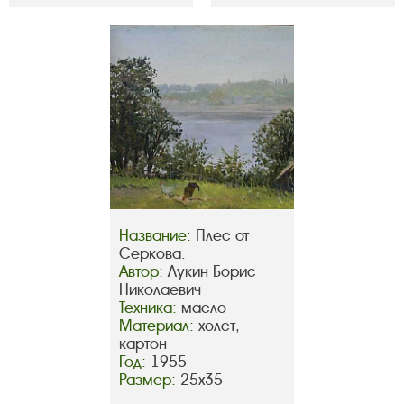
Название:
Плес от
Серкова.
Автор:
Лукин Борис
Николаевич
Техника:
масло
Материал:
холст,
картон
Год:
1955
Размер:
25х35