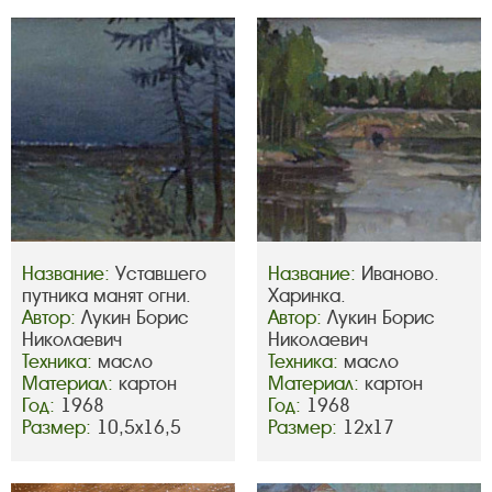
Название:
Уставшего
Название:
Иваново.
путника манят огни.
Харинка.
Автор:
Лукин Борис
Автор:
Лукин Борис
Николаевич
Николаевич
Техника:
масло
Техника:
масло
Материал:
картон
Материал:
картон
Год:
1968
Год:
1968
Размер:
10,5х16,5
Размер:
12х17