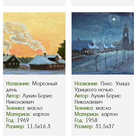
Название:
Морозный
Название:
Плес. Улица
день
Урицкого ночью.
Автор:
Лукин Борис
Автор:
Лукин Борис
Николаевич
Николаевич
Техника:
масло
Техника:
масло
Материал:
картон
Материал:
картон
Год:
1969
Год:
1958
Размер:
11,5х16,3
Размер:
31,5х37