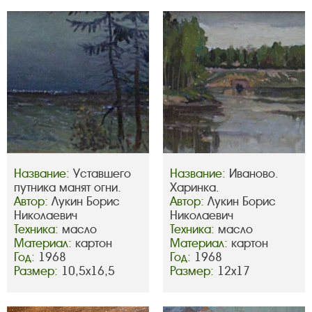
Название:
Уставшего
Название:
Иваново.
путника манят огни.
Харинка.
Автор:
Лукин Борис
Автор:
Лукин Борис
Николаевич
Николаевич
Техника:
масло
Техника:
масло
Материал:
картон
Материал:
картон
Год:
1968
Год:
1968
Размер:
10,5х16,5
Размер:
12х17