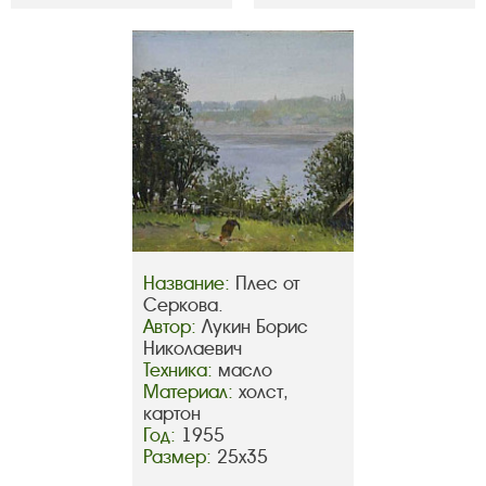
Название:
Плес от
Серкова.
Автор:
Лукин Борис
Николаевич
Техника:
масло
Материал:
холст,
картон
Год:
1955
Размер:
25х35