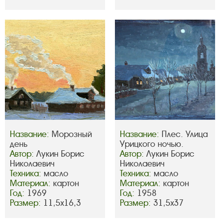
Название:
Морозный
Название:
Плес. Улица
день
Урицкого ночью.
Автор:
Лукин Борис
Автор:
Лукин Борис
Николаевич
Николаевич
Техника:
масло
Техника:
масло
Материал:
картон
Материал:
картон
Год:
1969
Год:
1958
Размер:
11,5х16,3
Размер:
31,5х37