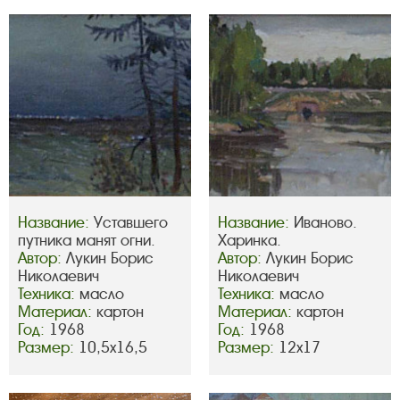
Название:
Уставшего
Название:
Иваново.
путника манят огни.
Харинка.
Автор:
Лукин Борис
Автор:
Лукин Борис
Николаевич
Николаевич
Техника:
масло
Техника:
масло
Материал:
картон
Материал:
картон
Год:
1968
Год:
1968
Размер:
10,5х16,5
Размер:
12х17