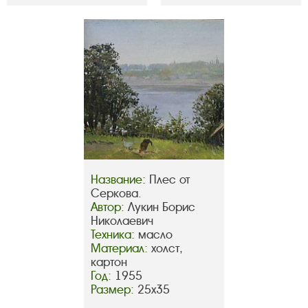
Название:
Плес от
Серкова.
Автор:
Лукин Борис
Николаевич
Техника:
масло
Материал:
холст,
картон
Год:
1955
Размер:
25х35