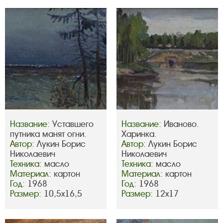
Название:
Уставшего
Название:
Иваново.
путника манят огни.
Харинка.
Автор:
Лукин Борис
Автор:
Лукин Борис
Николаевич
Николаевич
Техника:
масло
Техника:
масло
Материал:
картон
Материал:
картон
Год:
1968
Год:
1968
Размер:
10,5х16,5
Размер:
12х17