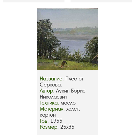
Название:
Плес от
Серкова.
Автор:
Лукин Борис
Николаевич
Техника:
масло
Материал:
холст,
картон
Год:
1955
Размер:
25х35