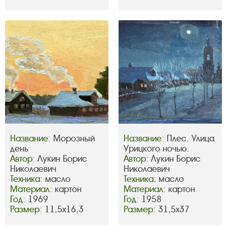
Название:
Морозный
Название:
Плес. Улица
день
Урицкого ночью.
Автор:
Лукин Борис
Автор:
Лукин Борис
Николаевич
Николаевич
Техника:
масло
Техника:
масло
Материал:
картон
Материал:
картон
Год:
1969
Год:
1958
Размер:
11,5х16,3
Размер:
31,5х37