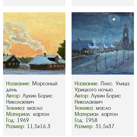
Название:
Морозный
Название:
Плес. Улица
день
Урицкого ночью.
Автор:
Лукин Борис
Автор:
Лукин Борис
Николаевич
Николаевич
Техника:
масло
Техника:
масло
Материал:
картон
Материал:
картон
Год:
1969
Год:
1958
Размер:
11,5х16,3
Размер:
31,5х37