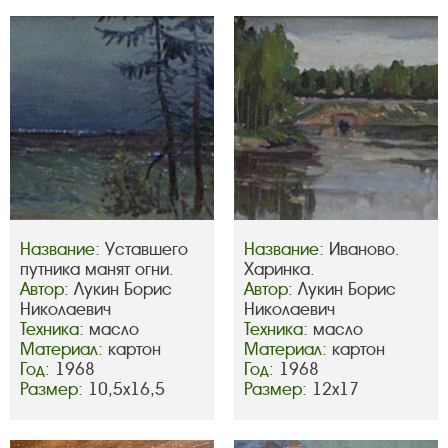
Название:
Уставшего
Название:
Иваново.
путника манят огни.
Харинка.
Автор:
Лукин Борис
Автор:
Лукин Борис
Николаевич
Николаевич
Техника:
масло
Техника:
масло
Материал:
картон
Материал:
картон
Год:
1968
Год:
1968
Размер:
10,5х16,5
Размер:
12х17