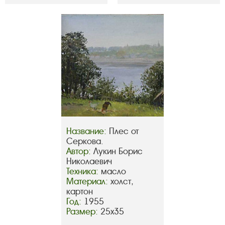
Название:
Плес от
Серкова.
Автор:
Лукин Борис
Николаевич
Техника:
масло
Материал:
холст,
картон
Год:
1955
Размер:
25х35