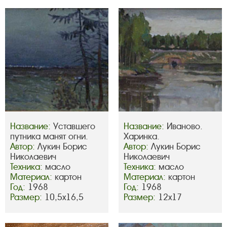
Название:
Уставшего
Название:
Иваново.
путника манят огни.
Харинка.
Автор:
Лукин Борис
Автор:
Лукин Борис
Николаевич
Николаевич
Техника:
масло
Техника:
масло
Материал:
картон
Материал:
картон
Год:
1968
Год:
1968
Размер:
10,5х16,5
Размер:
12х17