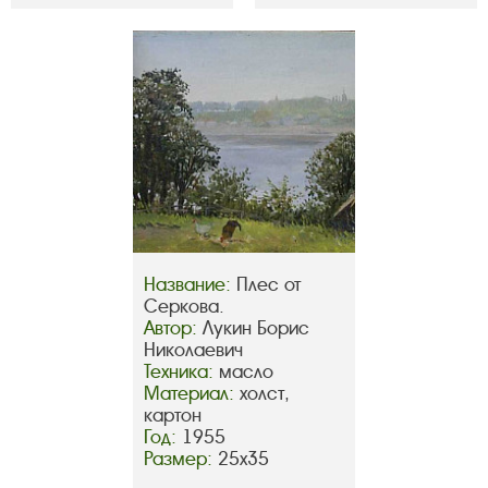
Название:
Плес от
Серкова.
Автор:
Лукин Борис
Николаевич
Техника:
масло
Материал:
холст,
картон
Год:
1955
Размер:
25х35