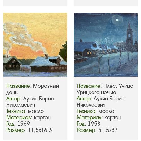
Название:
Морозный
Название:
Плес. Улица
день
Урицкого ночью.
Автор:
Лукин Борис
Автор:
Лукин Борис
Николаевич
Николаевич
Техника:
масло
Техника:
масло
Материал:
картон
Материал:
картон
Год:
1969
Год:
1958
Размер:
11,5х16,3
Размер:
31,5х37