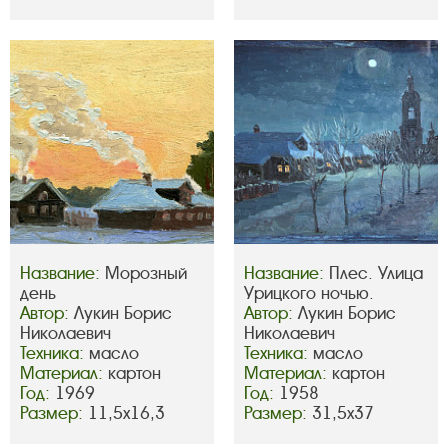
Название:
Морозный
Название:
Плес. Улица
день
Урицкого ночью.
Автор:
Лукин Борис
Автор:
Лукин Борис
Николаевич
Николаевич
Техника:
масло
Техника:
масло
Материал:
картон
Материал:
картон
Год:
1969
Год:
1958
Размер:
11,5х16,3
Размер:
31,5х37