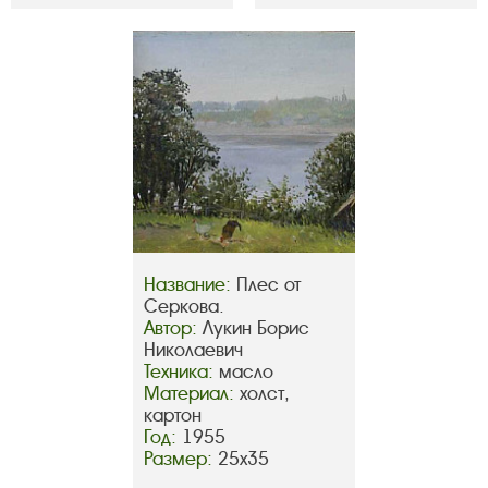
Название:
Плес от
Серкова.
Автор:
Лукин Борис
Николаевич
Техника:
масло
Материал:
холст,
картон
Год:
1955
Размер:
25х35