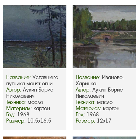
Название:
Уставшего
Название:
Иваново.
путника манят огни.
Харинка.
Автор:
Лукин Борис
Автор:
Лукин Борис
Николаевич
Николаевич
Техника:
масло
Техника:
масло
Материал:
картон
Материал:
картон
Год:
1968
Год:
1968
Размер:
10,5х16,5
Размер:
12х17